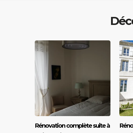
Déco
Rénovation complète suite à
Réno