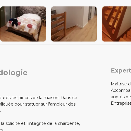
Expert
dologie
Maîtrise 
Accompa
auprès de
outes les pièces de la maison. Dans ce
Entrepris
liquée pour statuer sur l'ampleur des
.
 solidité et l’intégrité de la charpente,
s.