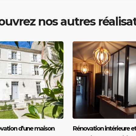
uvrez nos autres réalisa
vation d’une maison
Rénovation intérieure e