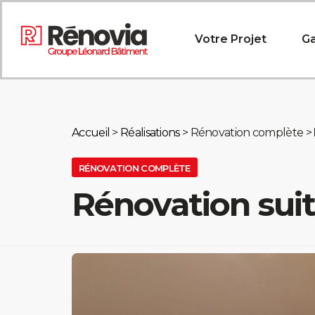
Votre Projet
Ga
Accueil
>
Réalisations
> Rénovation complète >
RÉNOVATION COMPLÈTE
Rénovation suit