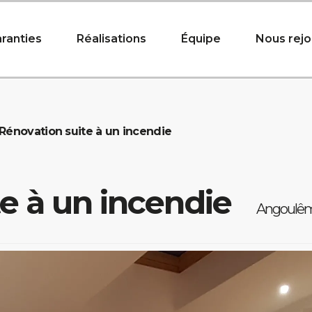
ranties
Réalisations
Équipe
Nous rejo
Rénovation suite à un incendie
e à un incendie
Angoulêm