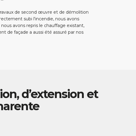
travaux de second œuvre et de démolition
irectement subi l'incendie, nous avons
, nous avons repris le chauffage existant,
ment de façade a aussi été assuré par nos
ion, d’extension et
arente