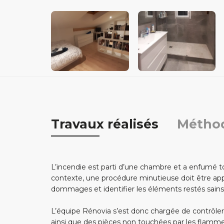
Travaux réalisés
Métho
L’incendie est parti d’une chambre et a enfumé t
contexte, une procédure minutieuse doit être app
dommages et identifier les éléments restés sains
L’équipe Rénovia s’est donc chargée de contrôler la
ainsi que des pièces non touchées par les flamme