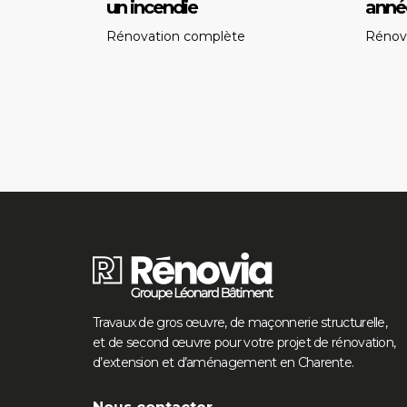
un incendie
anné
Rénovation complète
Rénov
Travaux de gros œuvre, de maçonnerie structurelle,
et de second œuvre pour votre projet de rénovation,
d’extension et d’aménagement en Charente.