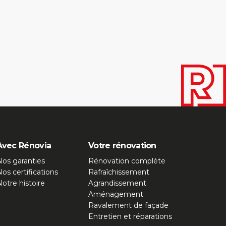
Avec Rénovia
Votre rénovation
os garanties
Rénovation complète
os certifications
Rafraîchissement
otre histoire
Agrandissement
Aménagement
Ravalement de façade
Entretien et réparations