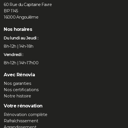
60 Rue du Capitaine Favre
BP 1145
16000 Angoulême
Nos horaires
Du lundi au Jeudi :
8h-12h | 14h-18h
Vendredi :
8h-12h | 14h-17h00
Avec Rénovia
Nos garanties
Nos certifications
Notre histoire
Votre rénovation
Rénovation complète
Rafraîchissement
Agrandissement