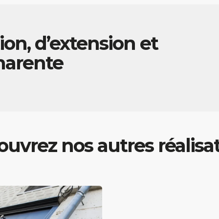
ion, d’extension et
arente
uvrez nos autres réalisa