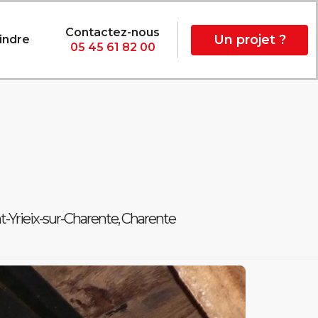
Contactez-nous
Un projet ?
indre
05 45 61 82 00
t-Yrieix-sur-Charente, Charente