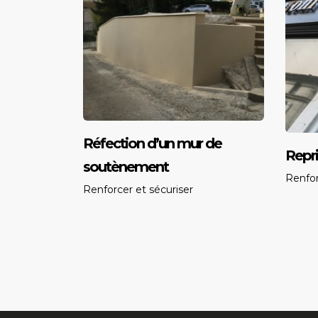
Réfection d’un mur de
Repri
soutènement
Renfor
Renforcer et sécuriser