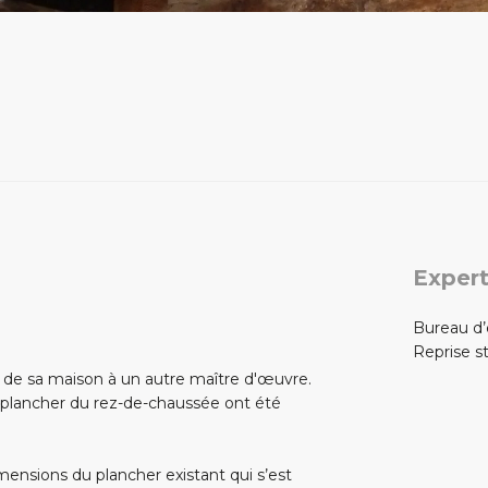
Expert
Bureau d
Reprise st
n de sa maison à un autre maître d'œuvre.
e plancher du rez-de-chaussée ont été
imensions du plancher existant qui s’est