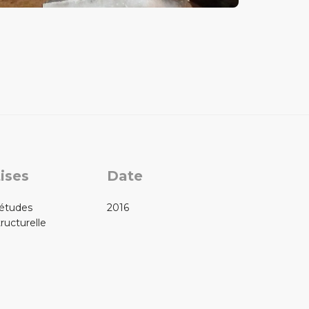
ises
Date
’études
2016
ructurelle