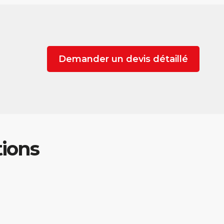
Demander un devis détaillé
tions