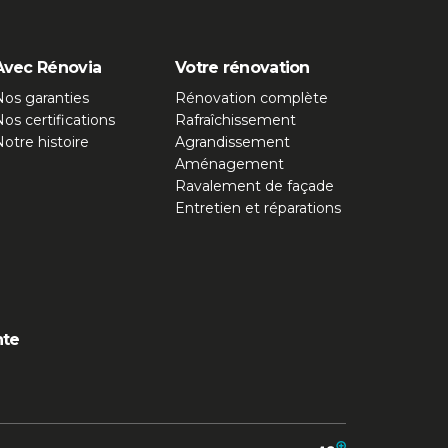
Avec Rénovia
Votre rénovation
os garanties
Rénovation complète
os certifications
Rafraîchissement
otre histoire
Agrandissement
Aménagement
Ravalement de façade
Entretien et réparations
nte