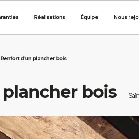
ranties
Réalisations
Équipe
Nous rejo
Renfort d’un plancher bois
 plancher bois
Sain