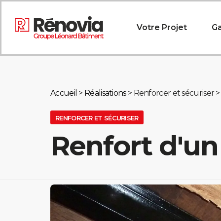
Votre Projet
Ga
Accueil
>
Réalisations
> Renforcer et sécuriser >
RENFORCER ET SÉCURISER
Renfort d'un