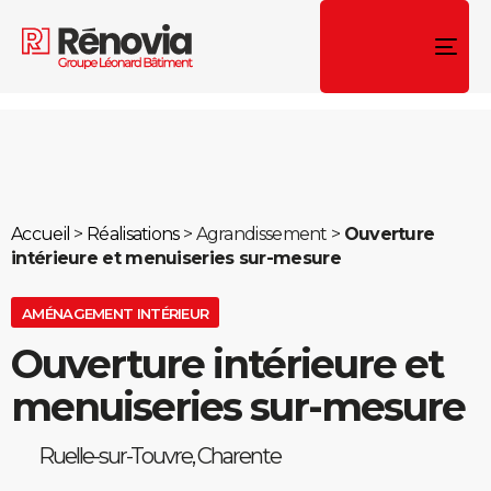
To
nav
Accueil
>
Réalisations
> Agrandissement >
Ouverture
intérieure et menuiseries sur-mesure
AMÉNAGEMENT INTÉRIEUR
Ouverture intérieure et
menuiseries sur-mesure
Ruelle-sur-Touvre, Charente